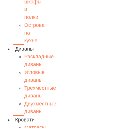
шкафы
и
полки
Острова
на
кухне
Диваны
Раскладные
диваны
Угловые
диваны
Трехместные
диваны
Двухместные
диваны
Кровати
Матрасы