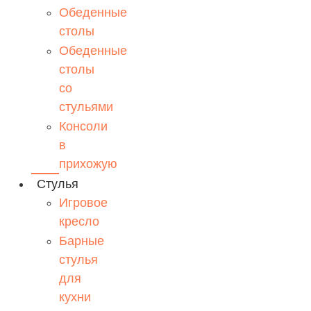
Обеденные
столы
Обеденные
столы
со
стульями
Консоли
в
прихожую
Стулья
Игровое
кресло
Барные
стулья
для
кухни