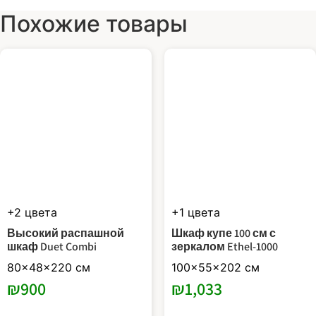
Похожие товары
+2 цвета
+1 цвета
Высокий распашной
Шкаф купе 100 см с
шкаф Duet Combi
зеркалом Ethel-1000
80x48x220 см
100x55x202 см
₪
900
₪
1,033