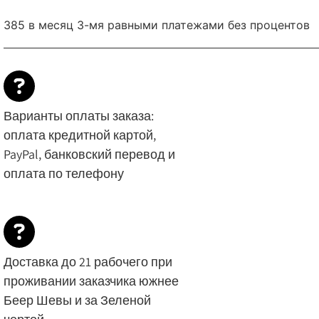
купе
130
385
в месяц 3-мя равными платежами без процентов
см
с
зеркалом
Ethel-
1300
Варианты оплаты заказа:
оплата кредитной картой,
PayPal, банковский перевод и
оплата по телефону
Доставка до 21 рабочего при
проживании заказчика южнее
Беер Шевы и за Зеленой