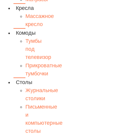
Кресла
Массажное
кресло
Комоды
Тумбы
под
телевизор
Прикроватные
тумбочки
Столы
Журнальные
столики
Письменные
и
компьютерные
столы