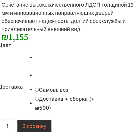
Сочетание высококачественного ЛДСП толщиной 16
мм и инновационных направляющих дверей
обеспечивают надежность, долгий срок службы и
привлекательный внешний вид.
₪
1,155
Цвет
Доставка
Самовывоз
Доставка + сборка (+
₪590)
Количество
В корзину
товара
Шкаф