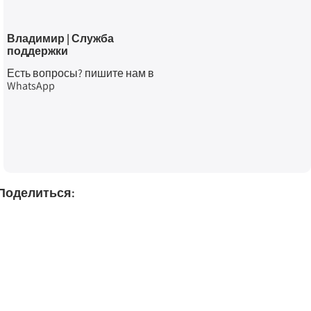
Владимир | Служба
поддержки
Есть вопросы? пишите нам в
WhatsApp
Поделиться: