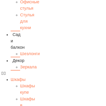
Офисные
стулья
Стулья
для
кухни
Сад
и
балкон
Шезлонги
Декор
Зеркала
Шкафы
Шкафы
купе
Шкафы
в