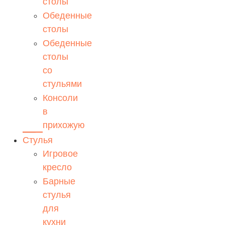
столы
Обеденные
столы
Обеденные
столы
со
стульями
Консоли
в
прихожую
Стулья
Игровое
кресло
Барные
стулья
для
кухни