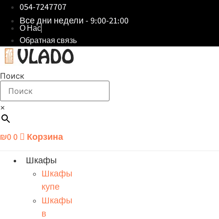
054-7247707
Все дни недели - 9:00-21:00
О Нас
Обратная связь
Поиск
×
₪
0
0
Корзина
Шкафы
Шкафы
купе
Шкафы
в