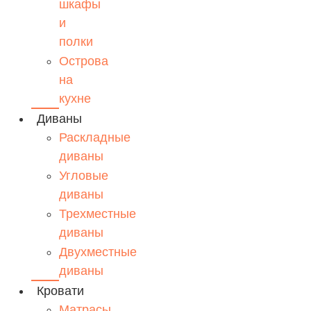
шкафы
и
полки
Острова
на
кухне
Диваны
Раскладные
диваны
Угловые
диваны
Трехместные
диваны
Двухместные
диваны
Кровати
Матрасы