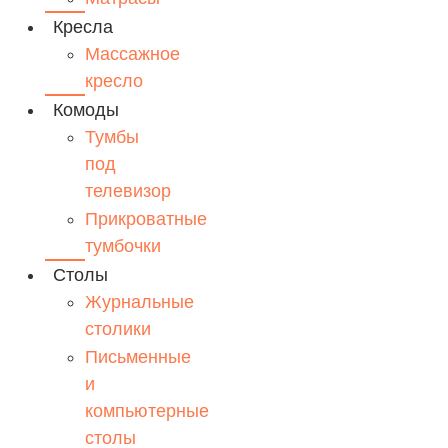
Кресла
Массажное
кресло
Комоды
Тумбы
под
телевизор
Прикроватные
тумбочки
Столы
Журнальные
столики
Письменные
и
компьютерные
столы