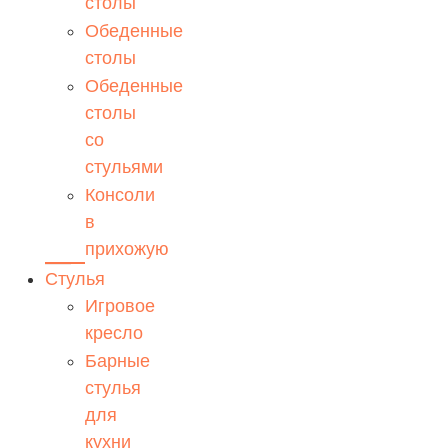
столы
Обеденные
столы
Обеденные
столы
со
стульями
Консоли
в
прихожую
Стулья
Игровое
кресло
Барные
стулья
для
кухни