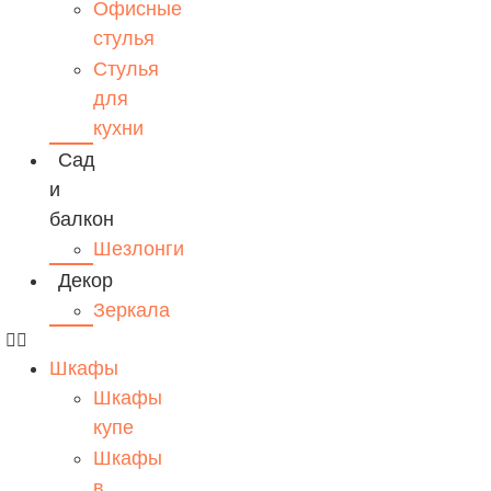
Офисные
стулья
Стулья
для
кухни
Сад
и
балкон
Шезлонги
Декор
Зеркала
Шкафы
Шкафы
купе
Шкафы
в