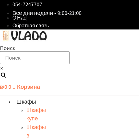
054-7247707
Все дни недели - 9:00-21:00
О Нас
Обратная связь
Поиск
×
₪
0
0
Корзина
Шкафы
Шкафы
купе
Шкафы
в