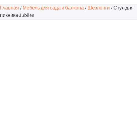
Главная
/
Мебель для сада и балкона
/
Шезлонги
/ Стул для
пикника Jubilee