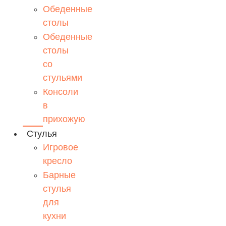
Обеденные
столы
Обеденные
столы
со
стульями
Консоли
в
прихожую
Стулья
Игровое
кресло
Барные
стулья
для
кухни