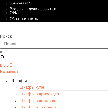
054-7247707
Все дни недели - 9:00-21:00
О Нас
Обратная связь
Поиск
×
₪
0
0
Корзина
Шкафы
Шкафы купе
Шкафы в прихожую
Шкафы в спальню
Шкафы для обуви