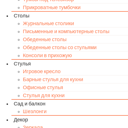
Прикроватные тумбочки
Столы
Журнальные столики
Письменные и компьютерные столы
Обеденные столы
Обеденные столы со стульями
Консоли в прихожую
Стулья
Игровое кресло
Барные стулья для кухни
Офисные стулья
Стулья для кухни
Сад и балкон
Шезлонги
Декор
Зеркала