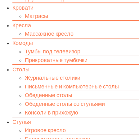
Кровати
Матрасы
Кресла
Массажное кресло
Комоды
Тумбы под телевизор
Прикроватные тумбочки
Столы
Журнальные столики
Письменные и компьютерные столы
Обеденные столы
Обеденные столы со стульями
Консоли в прихожую
Стулья
Игровое кресло
Барные стулья для кухни