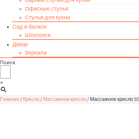
Офисные стулья
Стулья для кухни
Сад и балкон
Шезлонги
Декор
Зеркала
Поиск
×
Главная
/
Кресла
/
Массажное кресло
/ Массажное кресло 5D