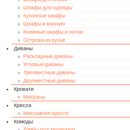
Шкафы для одежды
Кухонные шкафы
Шкафы в ванную
Книжные шкафы и полки
Острова на кухне
Диваны
Раскладные диваны
Угловые диваны
Трехместные диваны
Двухместные диваны
Кровати
Матрасы
Кресла
Массажное кресло
Комоды
Тумбы под телевизор