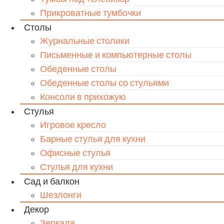
Прикроватные тумбочки
Столы
Журнальные столики
Письменные и компьютерные столы
Обеденные столы
Обеденные столы со стульями
Консоли в прихожую
Стулья
Игровое кресло
Барные стулья для кухни
Офисные стулья
Стулья для кухни
Сад и балкон
Шезлонги
Декор
Зеркала