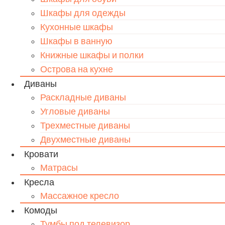
Шкафы для одежды
Кухонные шкафы
Шкафы в ванную
Книжные шкафы и полки
Острова на кухне
Диваны
Раскладные диваны
Угловые диваны
Трехместные диваны
Двухместные диваны
Кровати
Матрасы
Кресла
Массажное кресло
Комоды
Тумбы под телевизор