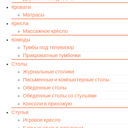
Кровати
Матрасы
Кресла
Массажное кресло
Комоды
Тумбы под телевизор
Прикроватные тумбочки
Столы
Журнальные столики
Письменные и компьютерные столы
Обеденные столы
Обеденные столы со стульями
Консоли в прихожую
Стулья
Игровое кресло
Барные стулья для кухни