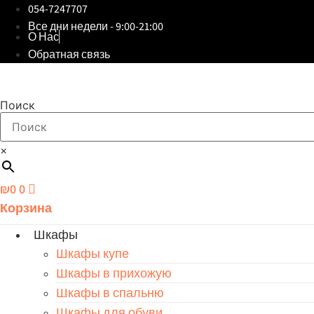
054-7247707
Все дни недели - 9:00-21:00
О Нас
Обратная связь
Поиск
×
₪
0
0
Корзина
Шкафы
Шкафы купе
Шкафы в прихожую
Шкафы в спальню
Шкафы для обуви